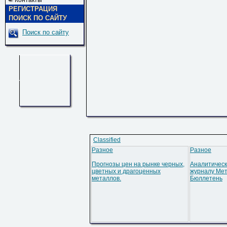
Контакты
РЕГИСТРАЦИЯ
ПОИСК ПО САЙТУ
Поиск по сайту
Classified
Разное
Разное
Прогнозы цен на рынке черных,
Аналитическ
цветных и драгоценных
журналу Мет
металлов.
Бюллетень