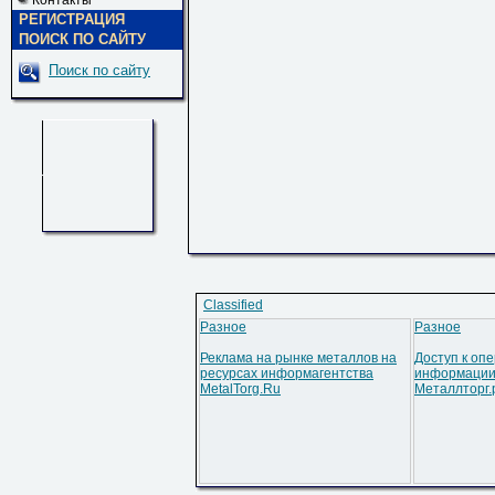
Контакты
РЕГИСТРАЦИЯ
ПОИСК ПО САЙТУ
Поиск по сайту
Classified
Разное
Разное
Реклама на рынке металлов на
Доступ к оп
ресурсах информагентства
информации
MetalTorg.Ru
Металлторг.