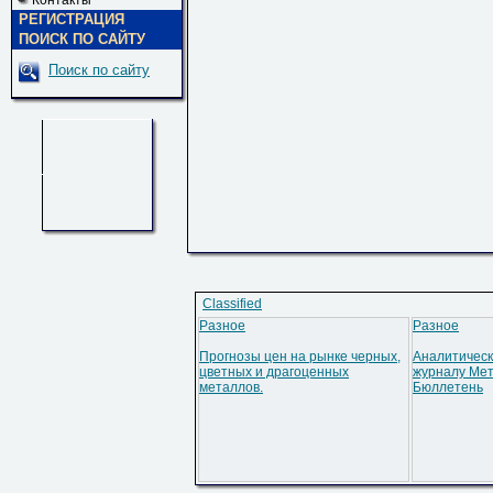
Контакты
РЕГИСТРАЦИЯ
ПОИСК ПО САЙТУ
Поиск по сайту
Classified
Разное
Разное
Прогнозы цен на рынке черных,
Аналитическ
цветных и драгоценных
журналу Мет
металлов.
Бюллетень