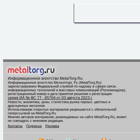
Информационное агентство MetalTorg.Ru
.
Информационное агентство Металлторг. Ру (MetalTorg.Ru)
зарегистрировано Федеральной службой по надзору в сфере связи,
информационных технологий и массовых коммуникаций (Роскомнадзор),
регистрационный номер и дата принятия решения о регистрации:
серия ИА № ФС 77 - 85704 от 03 августа 2023 г.
Новости, аналитика, цены, статистика рынка черных, цветных и
драгоценных металлов.
Использование открытых материалов разрешается с обязательной
гиперссылкой на MetalTorg.Ru
Мнение авторов материалов, размещаемых на сайте MetalTorg.Ru, может
не совпадать с мнением редакции.
Контакты
Подписка
Реклама