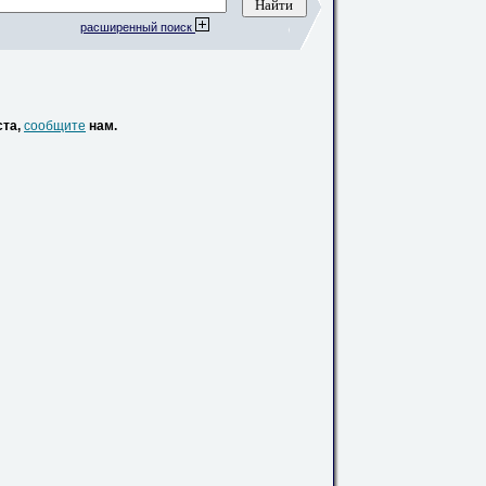
расширенный поиск
ста,
сообщите
нам.