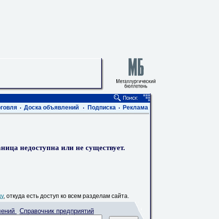
говля
Доска объявлений
Подписка
Реклама
ница недоступна или не существует.
цу
, откуда есть доступ ко всем разделам сайта.
лений
Справочник предприятий