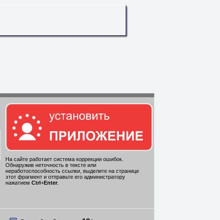
На сайте работает система коррекции ошибок.
Обнаружив неточность в тексте или
неработоспособность ссылки, выделите на странице
этот фрагмент и отправьте его администратору
нажатием
Ctrl
+
Enter
.