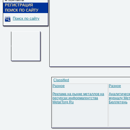
Контакты
РЕГИСТРАЦИЯ
ПОИСК ПО САЙТУ
Поиск по сайту
Classified
Разное
Разное
Реклама на рынке металлов на
Аналитическ
ресурсах информагентства
журналу Мет
MetalTorg.Ru
Бюллетень