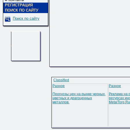
Контакты
РЕГИСТРАЦИЯ
ПОИСК ПО САЙТУ
Поиск по сайту
Classified
Разное
Разное
Прогнозы цен на рынке черных,
Реклама на 
цветных и драгоценных
ресурсах ин
металлов.
MetalTorg.Ru