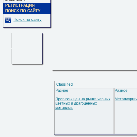
Контакты
РЕГИСТРАЦИЯ
ПОИСК ПО САЙТУ
Поиск по сайту
Classified
Разное
Разное
Прогнозы цен на рынке черных,
Металлургич
цветных и драгоценных
металлов.