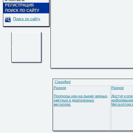
Контакты
РЕГИСТРАЦИЯ
ПОИСК ПО САЙТУ
Поиск по сайту
Classified
Разное
Разное
Прогнозы цен на рынке черных,
Доступ к оп
цветных и драгоценных
информации
металлов.
Металлторг.