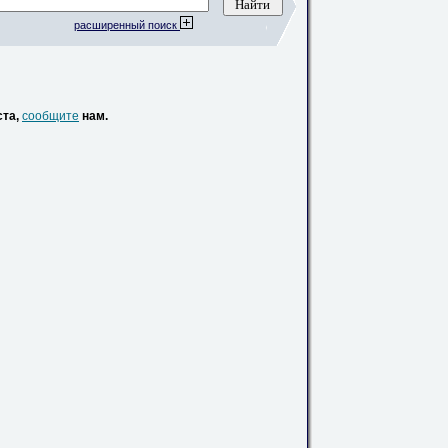
расширенный поиск
ста,
сообщите
нам.