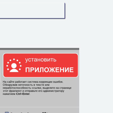
На сайте работает система коррекции ошибок.
Обнаружив неточность в тексте или
неработоспособность ссылки, выделите на странице
этот фрагмент и отправьте его администратору
нажатием
Ctrl
+
Enter
.