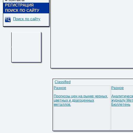
Контакты
РЕГИСТРАЦИЯ
ПОИСК ПО САЙТУ
Поиск по сайту
Classified
Разное
Разное
Прогнозы цен на рынке черных,
Аналитическ
цветных и драгоценных
журналу Мет
металлов.
Бюллетень