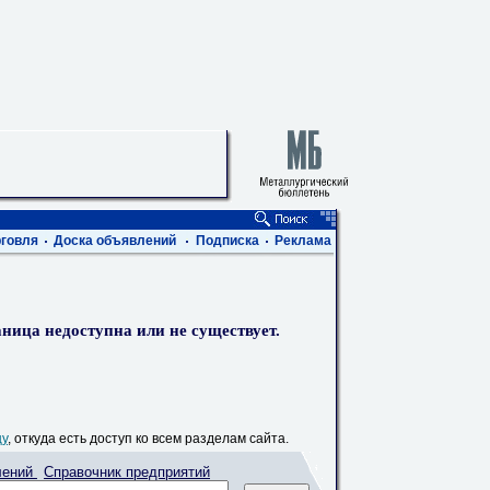
говля
Доска объявлений
Подписка
Реклама
ница недоступна или не существует.
цу
, откуда есть доступ ко всем разделам сайта.
лений
Справочник предприятий