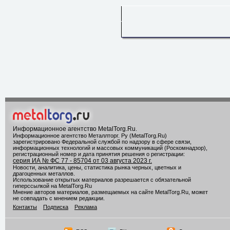
Информационное агентство MetalTorg.Ru
.
Информационное агентство Металлторг. Ру (MetalTorg.Ru)
зарегистрировано Федеральной службой по надзору в сфере связи,
информационных технологий и массовых коммуникаций (Роскомнадзор),
регистрационный номер и дата принятия решения о регистрации:
серия ИА № ФС 77 - 85704 от 03 августа 2023 г.
Новости, аналитика, цены, статистика рынка черных, цветных и
драгоценных металлов.
Использование открытых материалов разрешается с обязательной
гиперссылкой на MetalTorg.Ru
Мнение авторов материалов, размещаемых на сайте MetalTorg.Ru, может
не совпадать с мнением редакции.
Контакты
Подписка
Реклама