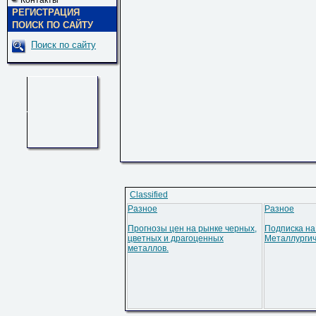
Контакты
РЕГИСТРАЦИЯ
ПОИСК ПО САЙТУ
Поиск по сайту
Classified
Разное
Разное
Прогнозы цен на рынке черных,
Подписка на
цветных и драгоценных
Металлурги
металлов.