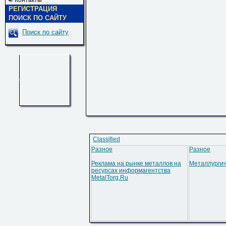
Контакты
РЕГИСТРАЦИЯ
ПОИСК ПО САЙТУ
Поиск по сайту
Classified
Разное
Разное
Реклама на рынке металлов на
Металлургич
ресурсах информагентства
MetalTorg.Ru