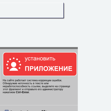
На сайте работает система коррекции ошибок.
Обнаружив неточность в тексте или
неработоспособность ссылки, выделите на странице
этот фрагмент и отправьте его администратору
нажатием
Ctrl
+
Enter
.