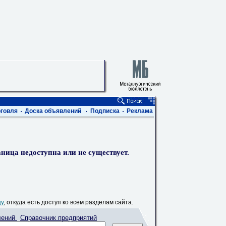
говля
Доска объявлений
Подписка
Реклама
ница недоступна или не существует.
цу
, откуда есть доступ ко всем разделам сайта.
лений
Справочник предприятий