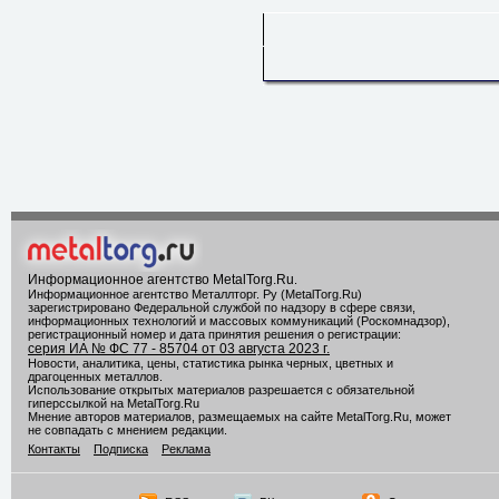
Информационное агентство MetalTorg.Ru
.
Информационное агентство Металлторг. Ру (MetalTorg.Ru)
зарегистрировано Федеральной службой по надзору в сфере связи,
информационных технологий и массовых коммуникаций (Роскомнадзор),
регистрационный номер и дата принятия решения о регистрации:
серия ИА № ФС 77 - 85704 от 03 августа 2023 г.
Новости, аналитика, цены, статистика рынка черных, цветных и
драгоценных металлов.
Использование открытых материалов разрешается с обязательной
гиперссылкой на MetalTorg.Ru
Мнение авторов материалов, размещаемых на сайте MetalTorg.Ru, может
не совпадать с мнением редакции.
Контакты
Подписка
Реклама