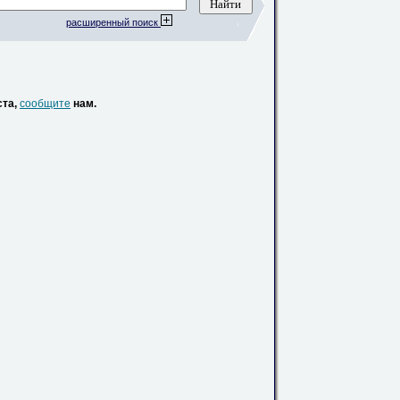
расширенный поиск
ста,
сообщите
нам.