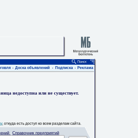
говля
Доска объявлений
Подписка
Реклама
ница недоступна или не существует.
цу
, откуда есть доступ ко всем разделам сайта.
лений
Справочник предприятий