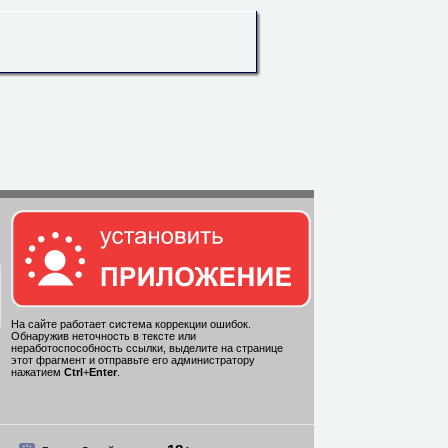
На сайте работает система коррекции ошибок.
Обнаружив неточность в тексте или
неработоспособность ссылки, выделите на странице
этот фрагмент и отправьте его администратору
нажатием
Ctrl
+
Enter
.