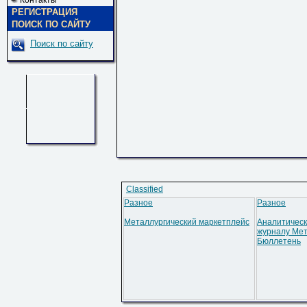
Контакты
РЕГИСТРАЦИЯ
ПОИСК ПО САЙТУ
Поиск по сайту
Classified
Разное
Разное
Металлургический маркетплейс
Аналитическ
журналу Мет
Бюллетень