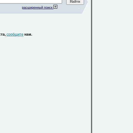
расширенный поиск
ста,
сообщите
нам.