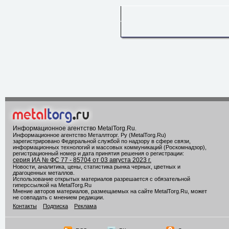
Информационное агентство MetalTorg.Ru
.
Информационное агентство Металлторг. Ру (MetalTorg.Ru)
зарегистрировано Федеральной службой по надзору в сфере связи,
информационных технологий и массовых коммуникаций (Роскомнадзор),
регистрационный номер и дата принятия решения о регистрации:
серия ИА № ФС 77 - 85704 от 03 августа 2023 г.
Новости, аналитика, цены, статистика рынка черных, цветных и
драгоценных металлов.
Использование открытых материалов разрешается с обязательной
гиперссылкой на MetalTorg.Ru
Мнение авторов материалов, размещаемых на сайте MetalTorg.Ru, может
не совпадать с мнением редакции.
Контакты
Подписка
Реклама