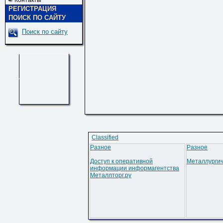
Контакты
РЕГИСТРАЦИЯ
ПОИСК ПО САЙТУ
Поиск по сайту
Classified
Разное
Разное
Доступ к оперативной
Металлургич
информации информагентства
Металлторг.ру