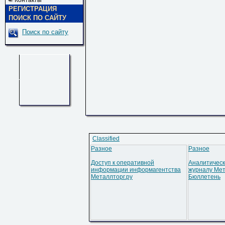
Контакты
РЕГИСТРАЦИЯ
ПОИСК ПО САЙТУ
Поиск по сайту
Classified
Разное
Разное
Доступ к оперативной
Аналитическ
информации информагентства
журналу Мет
Металлторг.ру
Бюллетень