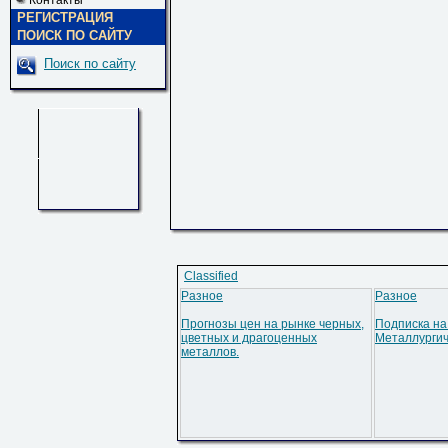
Контакты
РЕГИСТРАЦИЯ
ПОИСК ПО САЙТУ
Поиск по сайту
Classified
Разное
Разное
Прогнозы цен на рынке черных,
Подписка на
цветных и драгоценных
Металлурги
металлов.