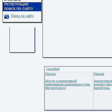
Контакты
РЕГИСТРАЦИЯ
ПОИСК ПО САЙТУ
Поиск по сайту
Classified
Разное
Разное
Доступ к оперативной
Аналитическ
информации информагентства
журналу Мет
Металлторг.ру
Бюллетень