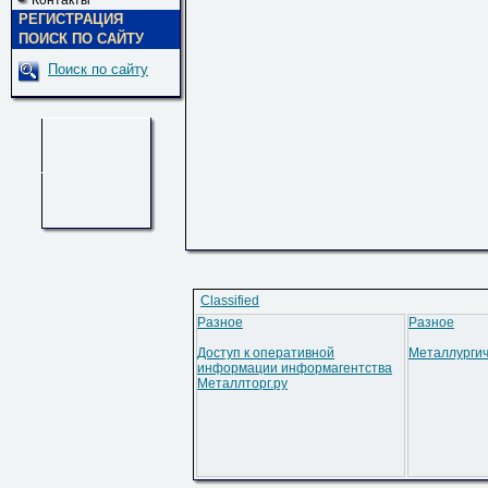
Контакты
РЕГИСТРАЦИЯ
ПОИСК ПО САЙТУ
Поиск по сайту
Classified
Разное
Разное
Доступ к оперативной
Металлургич
информации информагентства
Металлторг.ру