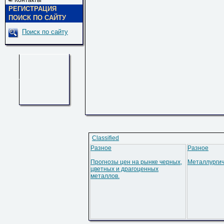
Контакты
РЕГИСТРАЦИЯ
ПОИСК ПО САЙТУ
Поиск по сайту
Classified
Разное
Разное
Прогнозы цен на рынке черных,
Металлургич
цветных и драгоценных
металлов.