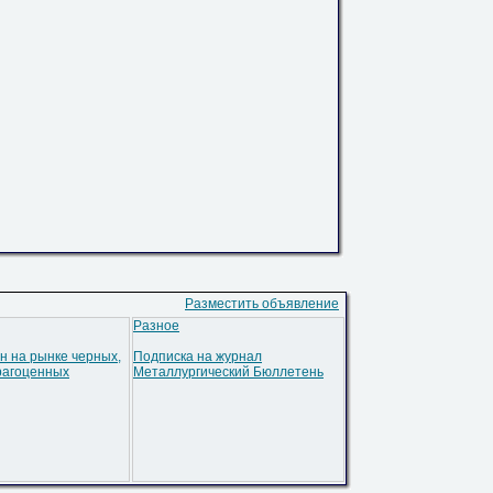
Разместить объявление
Разное
н на рынке черных,
Подписка на журнал
рагоценных
Металлургический Бюллетень