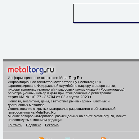
Информационное агентство MetalTorg.Ru
.
Информационное агентство Металлторг. Ру (MetalTorg.Ru)
зарегистрировано Федеральной службой по надзору в сфере связи,
информационных технологий и массовых коммуникаций (Роскомнадзор),
регистрационный номер и дата принятия решения о регистрации:
серия ИА № ФС 77 - 85704 от 03 августа 2023 г.
Новости, аналитика, цены, статистика рынка черных, цветных и
драгоценных металлов.
Использование открытых материалов разрешается с обязательной
гиперссылкой на MetalTorg.Ru
Мнение авторов материалов, размещаемых на сайте MetalTorg.Ru, может
не совпадать с мнением редакции.
Контакты
Подписка
Реклама