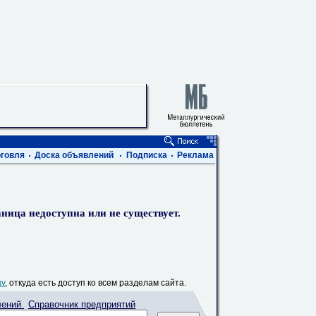
говля
Доска объявлений
Подписка
Реклама
ница недоступна или не существует.
цу
, откуда есть доступ ко всем разделам сайта.
лений
Справочник предприятий