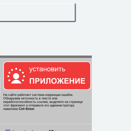
На сайте работает система коррекции ошибок.
Обнаружив неточность в тексте или
неработоспособность ссылки, выделите на странице
этот фрагмент и отправьте его администратору
нажатием
Ctrl
+
Enter
.