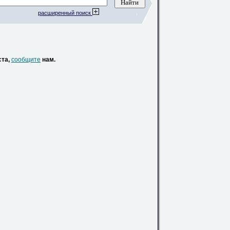
расширенный поиск
ста,
сообщите
нам.