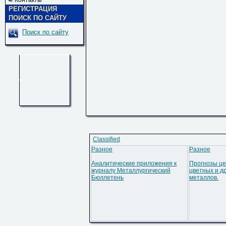
Контакты
РЕГИСТРАЦИЯ
ПОИСК ПО САЙТУ
Поиск по сайту
Classified
Разное
Разное
Аналитические приложения к
Прогнозы це
журналу Металлургический
цветных и д
Бюллетень
металлов.