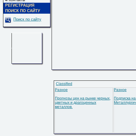
Контакты
РЕГИСТРАЦИЯ
ПОИСК ПО САЙТУ
Поиск по сайту
Classified
Разное
Разное
Прогнозы цен на рынке черных,
Подписка на
цветных и драгоценных
Металлурги
металлов.