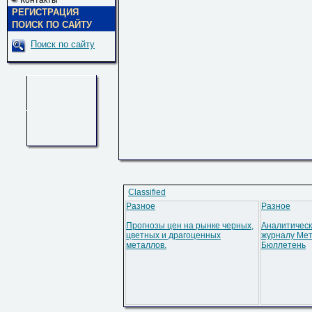
Контакты
РЕГИСТРАЦИЯ
ПОИСК ПО САЙТУ
Поиск по сайту
Classified
Разное
Разное
Прогнозы цен на рынке черных,
Аналитическ
цветных и драгоценных
журналу Мет
металлов.
Бюллетень