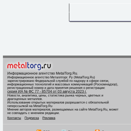
Информационное агентство MetalTorg.Ru
.
Информационное агентство Металлторг. Ру (MetalTorg.Ru)
зарегистрировано Федеральной службой по надзору в сфере связи,
информационных технологий и массовых коммуникаций (Роскомнадзор),
регистрационный номер и дата принятия решения о регистрации:
серия ИА № ФС 77 - 85704 от 03 августа 2023 г.
Новости, аналитика, цены, статистика рынка черных, цветных и
драгоценных металлов.
Использование открытых материалов разрешается с обязательной
гиперссылкой на MetalTorg.Ru
Мнение авторов материалов, размещаемых на сайте MetalTorg.Ru, может
не совпадать с мнением редакции.
Контакты
Подписка
Реклама