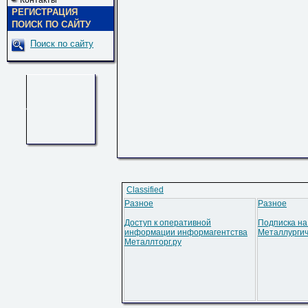
Контакты
РЕГИСТРАЦИЯ
ПОИСК ПО САЙТУ
Поиск по сайту
Classified
Разное
Разное
Доступ к оперативной
Подписка на
информации информагентства
Металлурги
Металлторг.ру