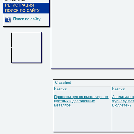
Контакты
РЕГИСТРАЦИЯ
ПОИСК ПО САЙТУ
Поиск по сайту
Classified
Разное
Разное
Прогнозы цен на рынке черных,
Аналитическ
цветных и драгоценных
журналу Мет
металлов.
Бюллетень