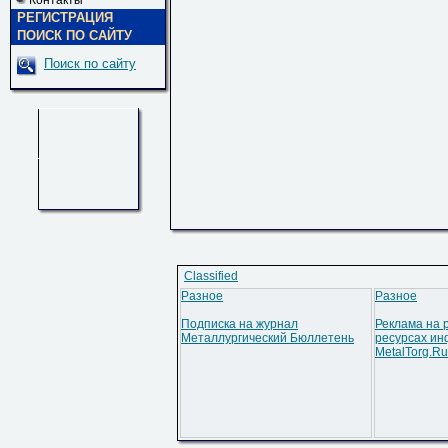
Контакты
РЕГИСТРАЦИЯ
ПОИСК ПО САЙТУ
Поиск по сайту
Classified
Разное
Разное
Подписка на журнал
Реклама на 
Металлургический Бюллетень
ресурсах ин
MetalTorg.Ru