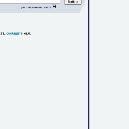
расширенный поиск
ста,
сообщите
нам.