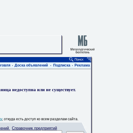
говля
Доска объявлений
Подписка
Реклама
ница недоступна или не существует.
цу
, откуда есть доступ ко всем разделам сайта.
лений
Справочник предприятий