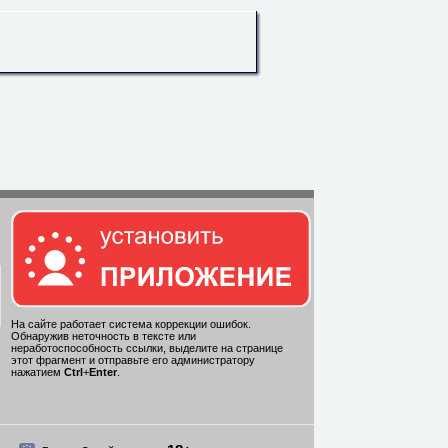
На сайте работает система коррекции ошибок.
Обнаружив неточность в тексте или
неработоспособность ссылки, выделите на странице
этот фрагмент и отправьте его администратору
нажатием
Ctrl
+
Enter
.