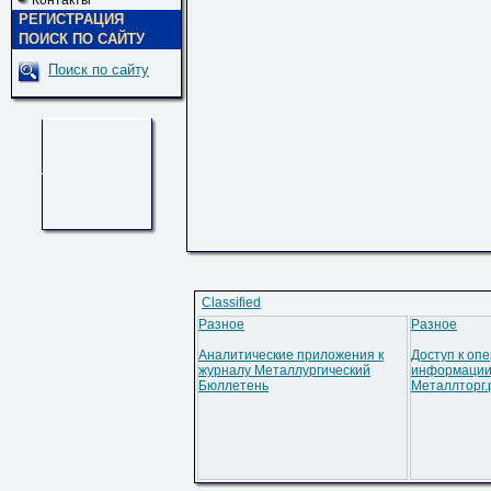
Контакты
РЕГИСТРАЦИЯ
ПОИСК ПО САЙТУ
Поиск по сайту
Classified
Разное
Разное
Аналитические приложения к
Доступ к оп
журналу Металлургический
информации
Бюллетень
Металлторг.