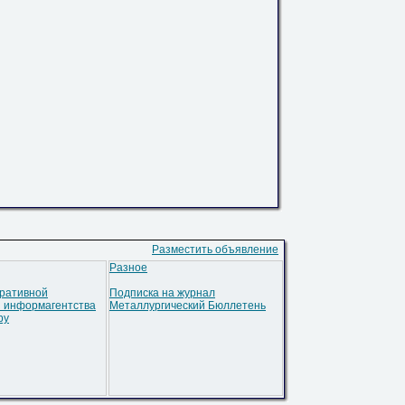
Разместить объявление
Разное
еративной
Подписка на журнал
 информагентства
Металлургический Бюллетень
ру