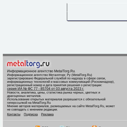
Информационное агентство MetalTorg.Ru
.
Информационное агентство Металлторг. Ру (MetalTorg.Ru)
зарегистрировано Федеральной службой по надзору в сфере связи,
информационных технологий и массовых коммуникаций (Роскомнадзор),
регистрационный номер и дата принятия решения о регистрации:
серия ИА № ФС 77 - 85704 от 03 августа 2023 г.
Новости, аналитика, цены, статистика рынка черных, цветных и
драгоценных металлов.
Использование открытых материалов разрешается с обязательной
гиперссылкой на MetalTorg.Ru
Мнение авторов материалов, размещаемых на сайте MetalTorg.Ru, может
не совпадать с мнением редакции.
Контакты
Подписка
Реклама