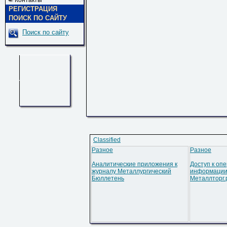
Контакты
РЕГИСТРАЦИЯ
ПОИСК ПО САЙТУ
Поиск по сайту
Classified
Разное
Разное
Аналитические приложения к
Доступ к оп
журналу Металлургический
информации
Бюллетень
Металлторг.