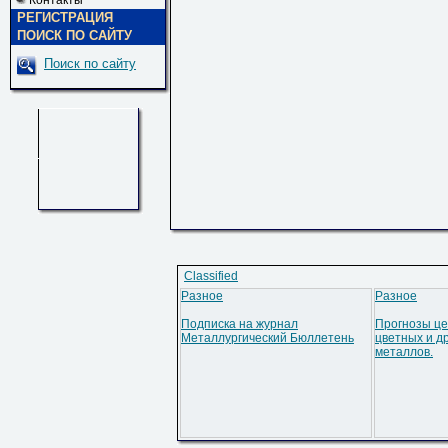
Контакты
РЕГИСТРАЦИЯ
ПОИСК ПО САЙТУ
Поиск по сайту
Classified
Разное
Разное
Подписка на журнал
Прогнозы це
Металлургический Бюллетень
цветных и д
металлов.