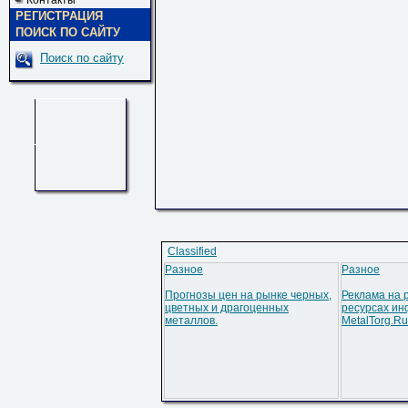
Контакты
РЕГИСТРАЦИЯ
ПОИСК ПО САЙТУ
Поиск по сайту
Classified
Разное
Разное
Прогнозы цен на рынке черных,
Реклама на 
цветных и драгоценных
ресурсах ин
металлов.
MetalTorg.Ru