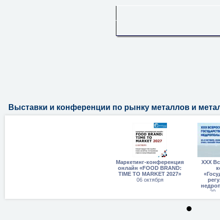
Выставки и конференции по рынку металлов и мет
Маркетинг-конференция
XXX В
онлайн «FOOD BRAND:
к
TIME TO MARKET 2027»
«Госу
06 октября
рег
недро
20 -