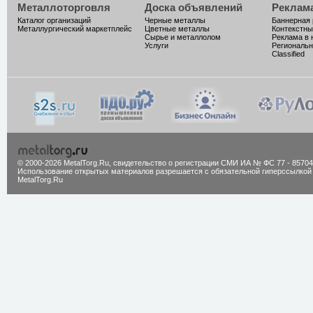
Металлоторговля
Доска объявлений
Реклам
Каталог организаций
Черные металлы
Баннерная
Металлургический маркетплейс
Цветные металлы
Контекстны
Сырье и металлолом
Реклама в 
Услуги
Региональн
Classified
© 2000-2026 MetalTorg.Ru,
cвидетельство о регистрации СМИ ИА № ФС 77 - 85704
Использование открытых материалов разрешается с обязательной гиперссылкой
MetalTorg.Ru