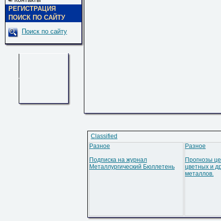
Контакты
РЕГИСТРАЦИЯ
ПОИСК ПО САЙТУ
Поиск по сайту
Classified
Разное
Разное
Подписка на журнал
Прогнозы це
Металлургический Бюллетень
цветных и д
металлов.