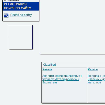
Контакты
РЕГИСТРАЦИЯ
ПОИСК ПО САЙТУ
Поиск по сайту
Classified
Разное
Разное
Аналитические приложения к
Прогнозы це
журналу Металлургический
цветных и д
Бюллетень
металлов.